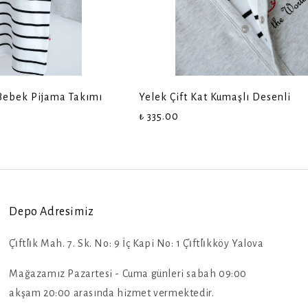
 Bebek Pijama Takımı
Yelek Çift Kat Kumaşlı Desenli
₺ 335.00
Depo Adresimiz
Çi̇ftli̇k Mah. 7. Sk. No: 9 İç Kapi No: 1 Çi̇ftli̇kköy Yalova
Mağazamız Pazartesi - Cuma günleri sabah 09:00
akşam 20:00 arasında hizmet vermektedir.