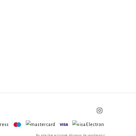
Bu site ikas e-ticaret altyapısı ile yapılmıştır.