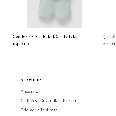
Gömlekli Erkek Bebek Şortlu Takım
Çorapl
₺ 499.00
₺ 249.
Şirketimiz
Anasayfa
Gizlilik ve Güvenlik Politikası
Ödeme ve Teslimat