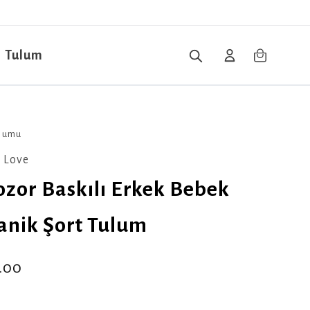
Tulum
ulumu
 Love
ozor Baskılı Erkek Bebek
anik Şort Tulum
.00