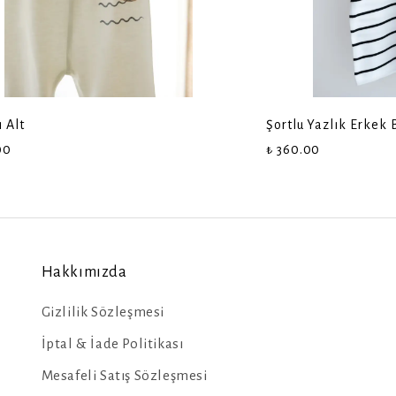
ı Alt
Şortlu Yazlık Erkek
00
₺ 360.00
Hakkımızda
Gizlilik Sözleşmesi
İptal & İade Politikası
Mesafeli Satış Sözleşmesi