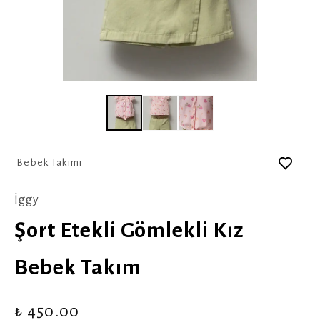
Bebek Takımı
İggy
Şort Etekli Gömlekli Kız
Bebek Takım
₺ 450.00