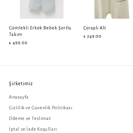
Gömlekli Erkek Bebek Şortlu
Çoraplı Alt
Takım
₺ 249.00
₺ 499.00
Şirketimiz
Anasayfa
Gizlilik ve Güvenlik Politikası
Ödeme ve Teslimat
İptal ve İade Koşulları