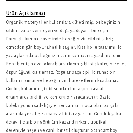
Ürün Açıklaması
Organik materyaller kullanılarak üretilmiş, bebeğinizin
cildine zarar vermeyen ve doğaya duyarlı bir seçim;
Pamuklu kumaşı sayesinde bebeğinizin cildini tahriş
etmeden gün boyu rahatlık sağlar; Kısa kollu tasarımı ile
yaz aylarında bebeğinizin serin kalmasına yardımcı olur;
Bebekler için özel olarak tasarlanmış klasik kalıp, hareket
özgürlüğünü kısıtlamaz; Regular paça tipi ile rahat bir
kullanım sunar ve bebeğinizin hareketlerini kısıtlamaz;
Günlük kullanım için ideal olan bu takım, casual
ortamlarda şıklığı ve konforu bir arada sunar; Basic
koleksiyonun sadeliğiyle her zaman moda olan parçalar
arasında yer alır; zamansız bir tarz yaratır; Gömlek yaka
detayı ile şık bir görünüm kazandırırken, tropikal
deseniyle neşeli ve canlı bir stil oluşturur; Standart boy