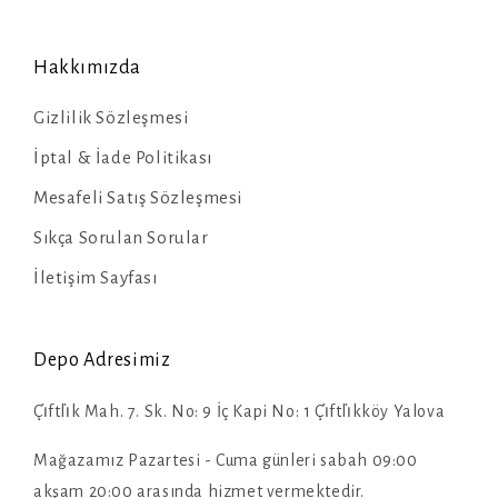
Hakkımızda
Gizlilik Sözleşmesi
İptal & İade Politikası
Mesafeli Satış Sözleşmesi
Sıkça Sorulan Sorular
İletişim Sayfası
Depo Adresimiz
Çi̇ftli̇k Mah. 7. Sk. No: 9 İç Kapi No: 1 Çi̇ftli̇kköy Yalova
Mağazamız Pazartesi - Cuma günleri sabah 09:00
akşam 20:00 arasında hizmet vermektedir.