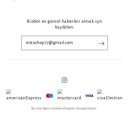
Bizden en güncel haberleri almak için
kaydolun:
Bu site ikas e-ticaret altyapısı ile yapılmıştır.