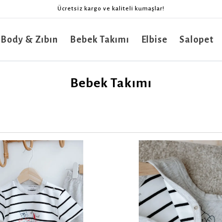
Ücretsiz kargo ve kaliteli kumaşlar!
 Body & Zıbın
Bebek Takımı
Elbise
Salopet
Bebek Takımı