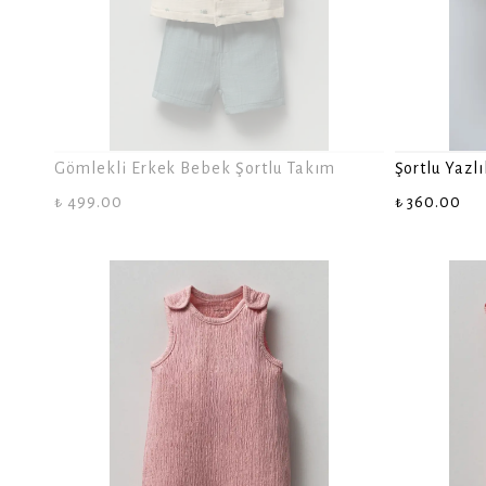
Gömlekli Erkek Bebek Şortlu Takım
Şortlu Yazl
₺ 499.00
₺ 360.00