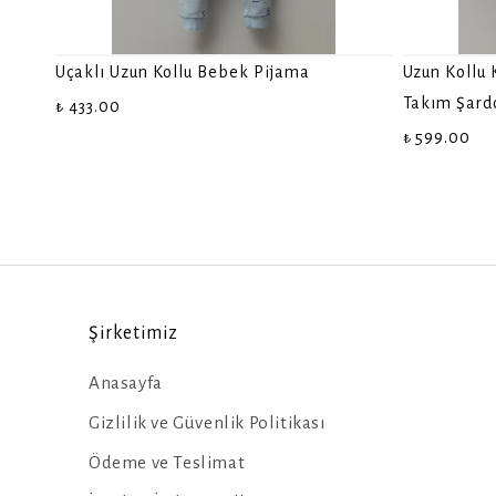
Uçaklı Uzun Kollu Bebek Pijama
Uzun Kollu 
Takım Şard
₺ 433.00
₺ 599.00
Şirketimiz
Anasayfa
Gizlilik ve Güvenlik Politikası
Ödeme ve Teslimat