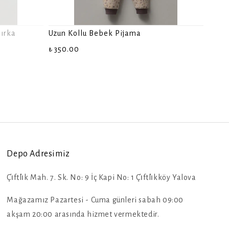
ırka
Uzun Kollu Bebek Pijama
₺ 350.00
Depo Adresimiz
Çi̇ftli̇k Mah. 7. Sk. No: 9 İç Kapi No: 1 Çi̇ftli̇kköy Yalova
Mağazamız Pazartesi - Cuma günleri sabah 09:00
akşam 20:00 arasında hizmet vermektedir.