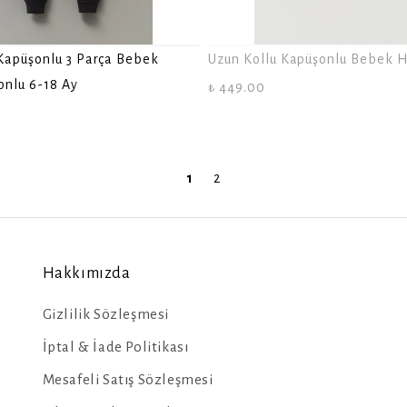
Kapüşonlu 3 Parça Bebek
Uzun Kollu Kapüşonlu Bebek H
onlu 6-18 Ay
₺ 449.00
1
2
Hakkımızda
Gizlilik Sözleşmesi
İptal & İade Politikası
Mesafeli Satış Sözleşmesi