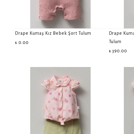
Drape Kumaş Kız Bebek Şort Tulum
Drape Kumaş
Tulum
₺ 0.00
₺ 390.00