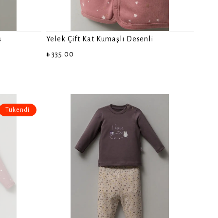
ş
Yelek Çift Kat Kumaşlı Desenli
₺ 335.00
Tükendi