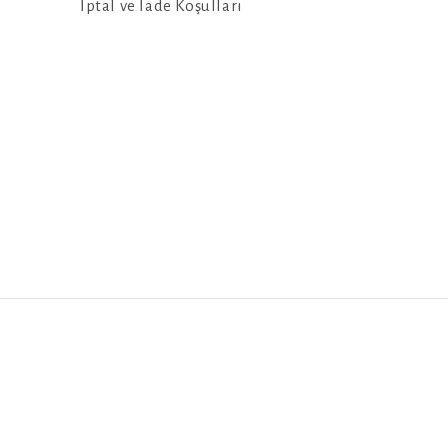
İptal ve İade Koşulları