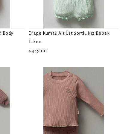
k Body
Drape Kumaş Alt Üst Şortlu Kız Bebek
Takım
₺ 449.00