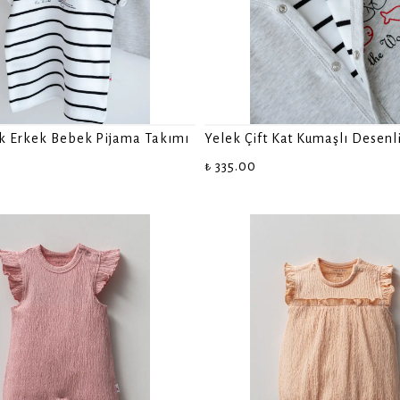
ık Erkek Bebek Pijama Takımı
Yelek Çift Kat Kumaşlı Desenl
₺ 335.00