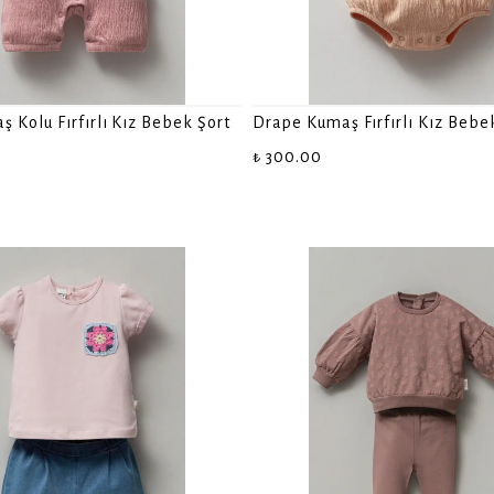
 Kolu Fırfırlı Kız Bebek Şort
Drape Kumaş Fırfırlı Kız Bebe
₺ 300.00