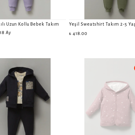
ılı Uzun Kollu Bebek Takım
Yeşil Sweatshirt Takım 2-5 Ya
18 Ay
₺ 418.00