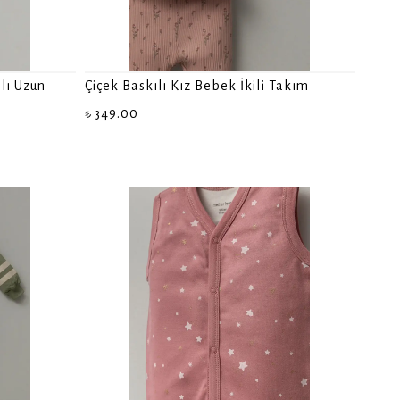
lı Uzun
Çiçek Baskılı Kız Bebek İkili Takım
₺ 349.00