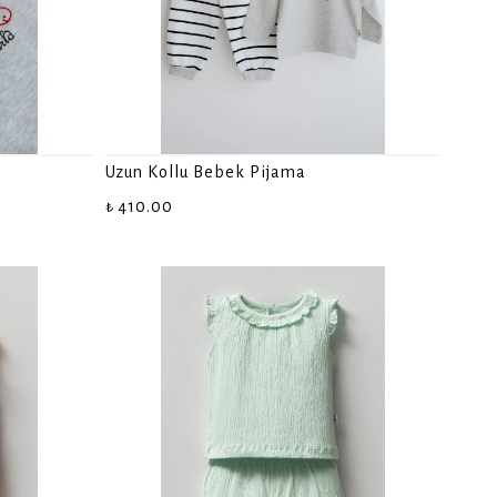
i
Uzun Kollu Bebek Pijama
₺ 410.00