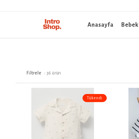
Anasayfa
Bebek
Filtrele
:
36
ürün
Tükendi