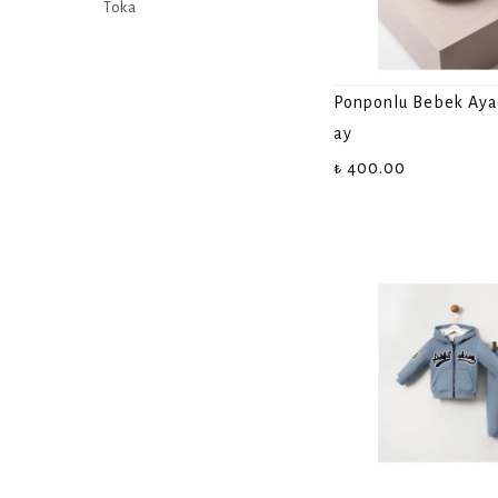
Toka
Ponponlu Bebek Aya
ay
₺ 400.00