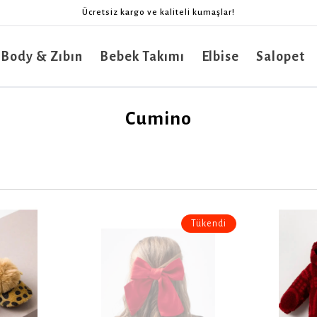
Ücretsiz kargo ve kaliteli kumaşlar!
 Body & Zıbın
Bebek Takımı
Elbise
Salopet
Cumino
Tükendi