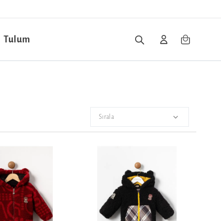
Tulum
Sırala