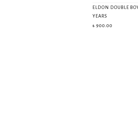
ELDON DOUBLE BOY 
YEARS
₺ 900.00