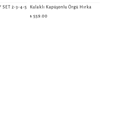
SET 2-3-4-5
Kulaklı Kapüşonlu Örgü Hırka
₺ 559.00