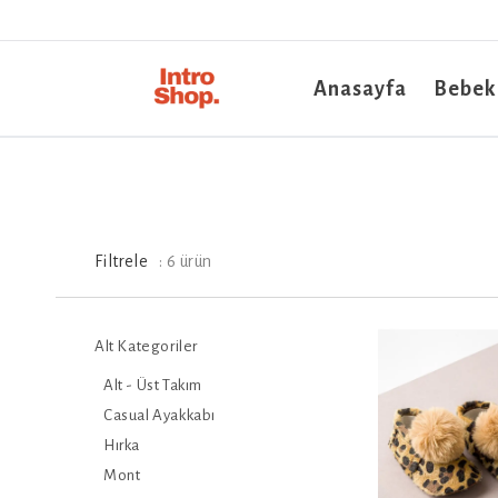
Anasayfa
Bebek
Filtrele
:
6
ürün
Alt Kategoriler
Alt - Üst Takım
Casual Ayakkabı
Hırka
Mont