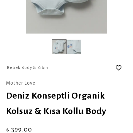
Bebek Body & Zıbın
Mother Love
Deniz Konseptli Organik
Kolsuz & Kısa Kollu Body
₺ 399.00