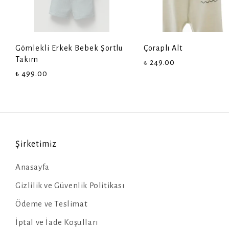
Gömlekli Erkek Bebek Şortlu
Çoraplı Alt
Takım
₺ 249.00
₺ 499.00
Şirketimiz
Anasayfa
Gizlilik ve Güvenlik Politikası
Ödeme ve Teslimat
İptal ve İade Koşulları