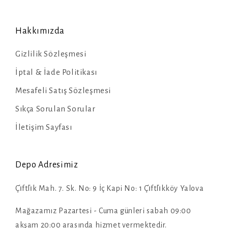
Hakkımızda
Gizlilik Sözleşmesi
İptal & İade Politikası
Mesafeli Satış Sözleşmesi
Sıkça Sorulan Sorular
İletişim Sayfası
Depo Adresimiz
Çi̇ftli̇k Mah. 7. Sk. No: 9 İç Kapi No: 1 Çi̇ftli̇kköy Yalova
Mağazamız Pazartesi - Cuma günleri sabah 09:00
akşam 20:00 arasında hizmet vermektedir.