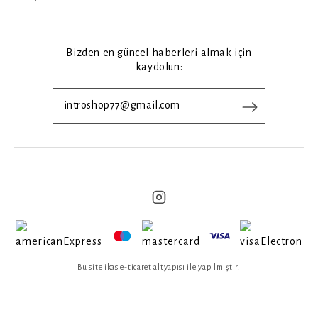
Bizden en güncel haberleri almak için
kaydolun:
Bu site ikas e-ticaret altyapısı ile yapılmıştır.