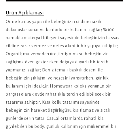
Ürün Açıklaması
Örme kumaş yapısı ile bebeğinizin cildine nazik
dokunuşlar sunar ve konforlu bir kullanım sağlar; %100
pamuklu materyal bileşeni sayesinde bebeğinizin hassas
cildine zarar vermez ve nefes alabilir bir yapıya sahiptir;
Organik malzemeden üretilmiş olması, bebeğinizin
sağlığına özen gösterirken doğaya duyarlı bir tercih
yapmanızı sağlar; Deniz temalı baskılı deseni ile
bebeğinizin şıklığını ve neşesini yansıtırken, günlük
kullanım için idealdir; Homewear koleksiyonunun bir
parçası olarak evde rahatlıkla tercih edilebilecek bir
tasarıma sahiptir; Kısa kollu tasarımı sayesinde
bebeğinizin hareket özgürlüğünü kısıtlamaz ve sıcak
günlerde serin tutar; Casual ortamlarda rahatlıkla
giyilebilen bu body, günlük kullanım için mükemmel bir