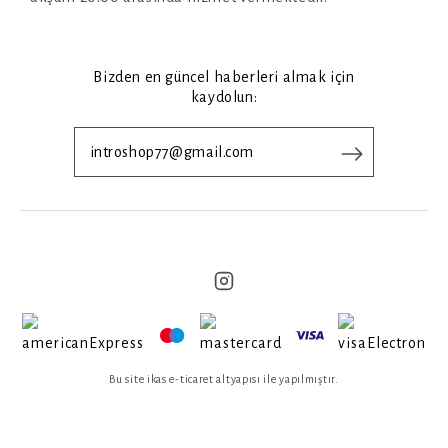
Bizden en güncel haberleri almak için
kaydolun:
Bu site ikas e-ticaret altyapısı ile yapılmıştır.