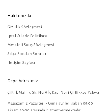
Hakkımızda
Gizlilik Sözleşmesi
İptal & İade Politikası
Mesafeli Satış Sözleşmesi
Sıkça Sorulan Sorular
İletişim Sayfası
Depo Adresimiz
Çi̇ftli̇k Mah. 7. Sk. No: 9 İç Kapi No: 1 Çi̇ftli̇kköy Yalova
Mağazamız Pazartesi - Cuma günleri sabah 09:00
akşam 20:00 arasında hizmet vermektedir.