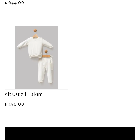
₺ 644.00
Alt Üst 2'li Takım
₺ 450.00