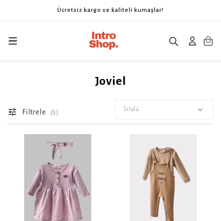
Ücretsiz kargo ve kaliteli kumaşlar!
Joviel
Sırala
Filtrele
(
5
)