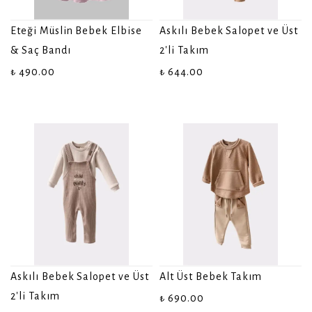
Eteği Müslin Bebek Elbise
Askılı Bebek Salopet ve Üst
& Saç Bandı
2'li Takım
₺ 490.00
₺ 644.00
Askılı Bebek Salopet ve Üst
Alt Üst Bebek Takım
2'li Takım
₺ 690.00