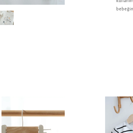
kullanım
bebeğini