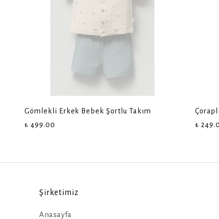
Gömlekli Erkek Bebek Şortlu Takım
Çorapl
₺ 499.00
₺ 249.
Şirketimiz
Anasayfa