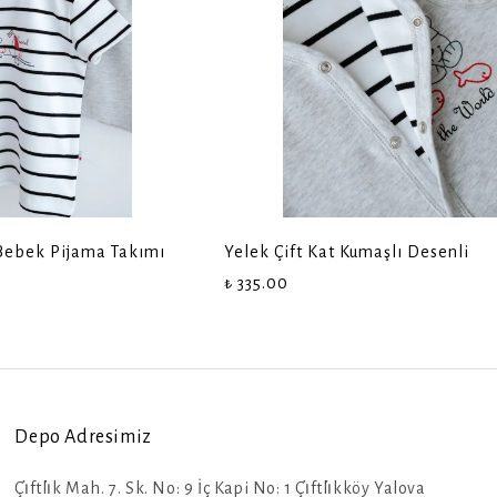
 Bebek Pijama Takımı
Yelek Çift Kat Kumaşlı Desenli
₺ 335.00
Depo Adresimiz
Çi̇ftli̇k Mah. 7. Sk. No: 9 İç Kapi No: 1 Çi̇ftli̇kköy Yalova