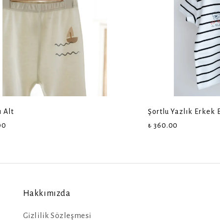
ı Alt
Şortlu Yazlık Erkek
00
₺ 360.00
Hakkımızda
Gizlilik Sözleşmesi