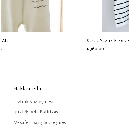
ı Alt
Şortlu Yazlık Erkek
00
₺ 360.00
Hakkımızda
Gizlilik Sözleşmesi
İptal & İade Politikası
Mesafeli Satış Sözleşmesi