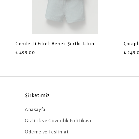
Gömlekli Erkek Bebek Şortlu Takım
Çorapl
₺ 499.00
₺ 249.
Şirketimiz
Anasayfa
Gizlilik ve Güvenlik Politikası
Ödeme ve Teslimat