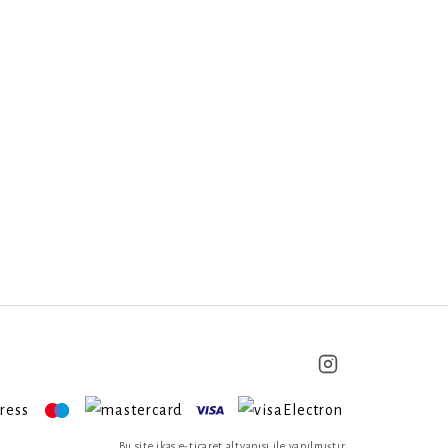
Bu site ikas e-ticaret altyapısı ile yapılmıştır.