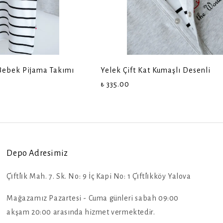
 Bebek Pijama Takımı
Yelek Çift Kat Kumaşlı Desenli
₺ 335.00
Depo Adresimiz
Çi̇ftli̇k Mah. 7. Sk. No: 9 İç Kapi No: 1 Çi̇ftli̇kköy Yalova
Mağazamız Pazartesi - Cuma günleri sabah 09:00
akşam 20:00 arasında hizmet vermektedir.