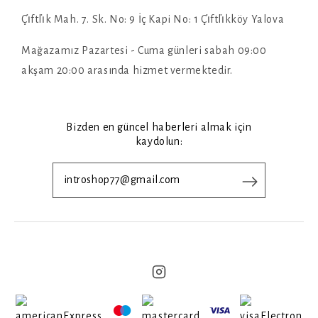
Çi̇ftli̇k Mah. 7. Sk. No: 9 İç Kapi No: 1 Çi̇ftli̇kköy Yalova
Mağazamız Pazartesi - Cuma günleri sabah 09:00
akşam 20:00 arasında hizmet vermektedir.
Bizden en güncel haberleri almak için
kaydolun: