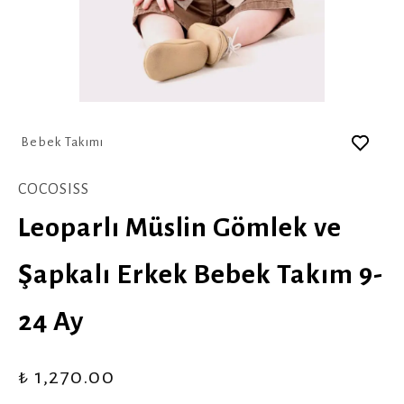
Bebek Takımı
COCOSISS
Leoparlı Müslin Gömlek ve
Şapkalı Erkek Bebek Takım 9-
24 Ay
₺ 1,270.00