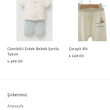
Gömlekli Erkek Bebek Şortlu
Çoraplı Alt
Takım
₺ 249.00
₺ 499.00
Şirketimiz
Anasayfa