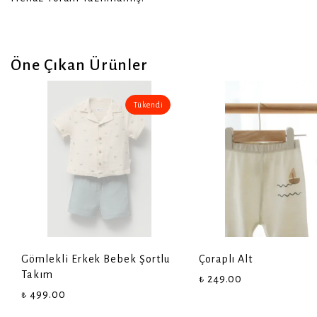
Öne Çıkan Ürünler
Tükendi
Gömlekli Erkek Bebek Şortlu
Çoraplı Alt
Takım
₺ 249.00
₺ 499.00