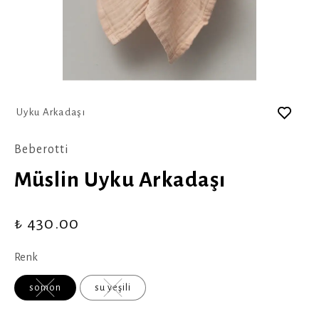
Uyku Arkadaşı
Beberotti
Müslin Uyku Arkadaşı
₺ 430.00
Renk
somon
su yeşili