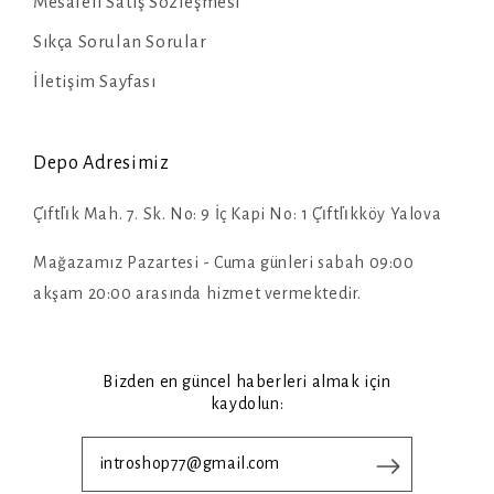
Mesafeli Satış Sözleşmesi
Sıkça Sorulan Sorular
İletişim Sayfası
Depo Adresimiz
Çi̇ftli̇k Mah. 7. Sk. No: 9 İç Kapi No: 1 Çi̇ftli̇kköy Yalova
Mağazamız Pazartesi - Cuma günleri sabah 09:00
akşam 20:00 arasında hizmet vermektedir.
Bizden en güncel haberleri almak için
kaydolun: