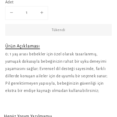
Adet
Tükendi
Ürün Açıklaması
0; 1 yaş arası bebekler için özel olarak tasarlanmış,
yumuşak dokusuyla bebeğinizin rahat bir uyku deneyimi
yaşamasını sağlar; Evrensel dil desteği sayesinde, farklı
dillerde konuşan aileler için de uyumlu bir seçenek sunar;
Pil gerektirmeyen yapısıyla, bebeğinizin güvenliği için
ekstra bir endişe kaynağı olmadan kullanabilirsiniz;
Henüz Yorum Yazılmamış.