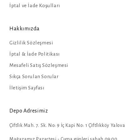
İptal ve İade Koşulları
Hakkımızda
Gizlilik Sözleşmesi
İptal & İade Politikası
Mesafeli Satış Sözleşmesi
Sıkça Sorulan Sorular
İletişim Sayfası
Depo Adresimiz
Çi̇ftli̇k Mah. 7. Sk. No: 9 İç Kapi No: 1 Çi̇ftli̇kköy Yalova
Mağazamız Pazartesi - Cuma günleri sabah 09:00