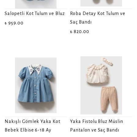
Salopetli Kot Tulum ve Bluz
Roba Detay Kot Tulum ve
Saç Bandı
₺ 959.00
₺ 820.00
Nakışlı Gömlek Yaka Kot
Yaka Fistolu Bluz Müslin
Bebek Elbise 6-18 Ay
Pantalon ve Saç Bandı