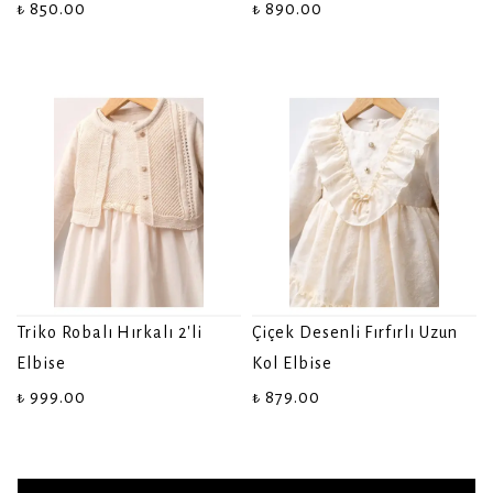
₺ 850.00
₺ 890.00
Triko Robalı Hırkalı 2'li
Çiçek Desenli Fırfırlı Uzun
Elbise
Kol Elbise
₺ 999.00
₺ 879.00