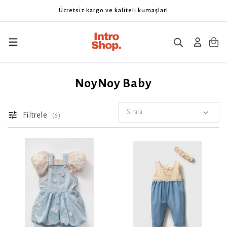
Ücretsiz kargo ve kaliteli kumaşlar!
NoyNoy Baby
Sırala
Filtrele
(
6
)