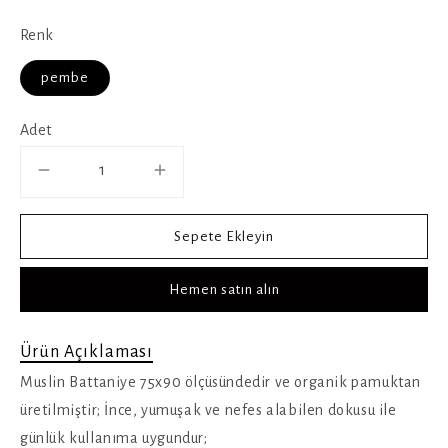
Renk
pembe
Adet
Sepete Ekleyin
Hemen satın alın
Ürün Açıklaması
Muslin Battaniye 75x90 ölçüsündedir ve organik pamuktan
üretilmiştir; İnce, yumuşak ve nefes alabilen dokusu ile
günlük kullanıma uygundur;