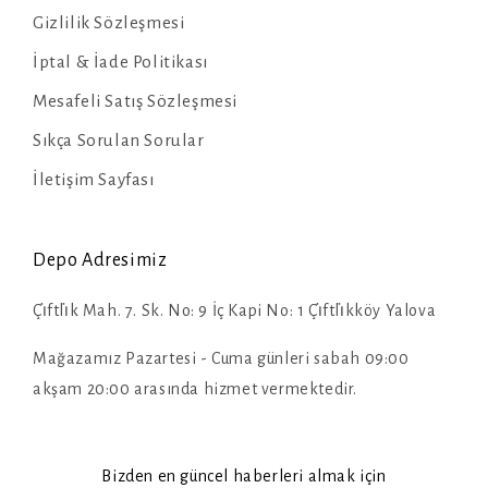
Gizlilik Sözleşmesi
İptal & İade Politikası
Mesafeli Satış Sözleşmesi
Sıkça Sorulan Sorular
İletişim Sayfası
Depo Adresimiz
Çi̇ftli̇k Mah. 7. Sk. No: 9 İç Kapi No: 1 Çi̇ftli̇kköy Yalova
Mağazamız Pazartesi - Cuma günleri sabah 09:00
akşam 20:00 arasında hizmet vermektedir.
Bizden en güncel haberleri almak için