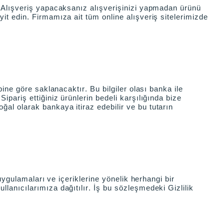
z. Alışveriş yapacaksanız alışverişinizi yapmadan ürünü
yit edin. Firmamıza ait tüm online alışveriş sitelerimizde
bine göre saklanacaktır. Bu bilgiler olası banka ile
ipariş ettiğiniz ürünlerin bedeli karşılığında bize
ğal olarak bankaya itiraz edebilir ve bu tutarın
k uygulamaları ve içeriklerine yönelik herhangi bir
llanıcılarımıza dağıtılır. İş bu sözleşmedeki Gizlilik