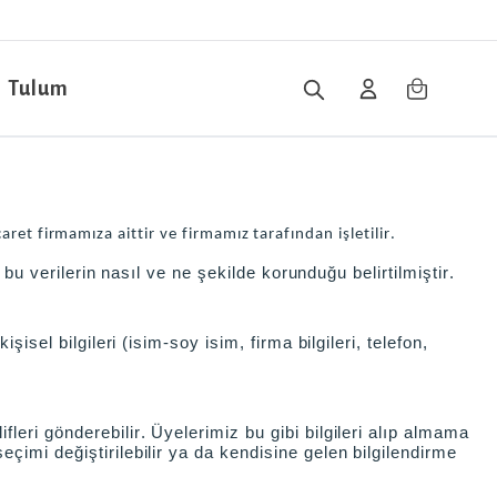
Tulum
caret
firmamıza aittir ve firmamız tarafından işletilir.
 bu verilerin nasıl ve ne şekilde korunduğu belirtilmiştir.
isel bilgileri (isim-soy isim, firma bilgileri, telefon,
leri gönderebilir. Üyelerimiz bu gibi bilgileri alıp almama
çimi değiştirilebilir ya da kendisine gelen bilgilendirme