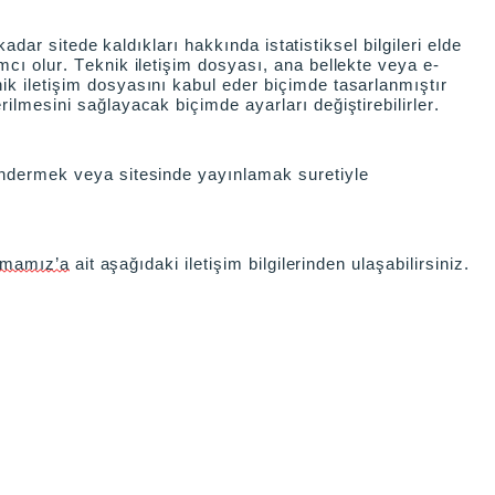
kadar sitede kaldıkları hakkında istatistiksel bilgileri elde
cı olur. Teknik iletişim dosyası, ana bellekte veya e-
ik iletişim dosyasını kabul eder biçimde tasarlanmıştır
ilmesini sağlayacak biçimde ayarları değiştirebilirler.
göndermek veya sitesinde yayınlamak suretiyle
rmamız’a
ait aşağıdaki iletişim bilgilerinden ulaşabilirsiniz.