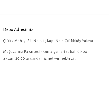
Depo Adresimiz
Çi̇ftli̇k Mah. 7. Sk. No: 9 İç Kapi No: 1 Çi̇ftli̇kköy Yalova
Mağazamız Pazartesi - Cuma günleri sabah 09:00
akşam 20:00 arasında hizmet vermektedir.