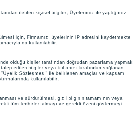
dan iletilen kişisel bilgiler, Üyelerimiz ile yaptığımız
özülmesi için, Firmamız, üyelerinin IP adresini kaydetmekte
macıyla da kullanılabilir.
inde olduğu kişiler tarafından doğrudan pazarlama yapmak
 talep edilen bilgiler veya kullanıcı tarafından sağlanan
n, "Üyelik Sözleşmesi" ile belirlenen amaçlar ve kapsam
ırmalarında kullanılabilir.
ğlanması ve sürdürülmesi, gizli bilginin tamamının veya
ekli tüm tedbirleri almayı ve gerekli özeni göstermeyi