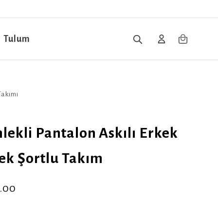
Tulum
Takımı
ekli Pantalon Askılı Erkek
ek Şortlu Takım
.00