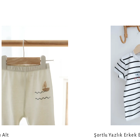
ı Alt
Şortlu Yazlık Erkek