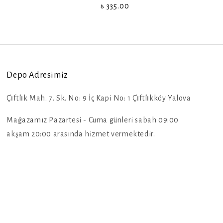
₺ 335.00
Depo Adresimiz
Çi̇ftli̇k Mah. 7. Sk. No: 9 İç Kapi No: 1 Çi̇ftli̇kköy Yalova
Mağazamız Pazartesi - Cuma günleri sabah 09:00
akşam 20:00 arasında hizmet vermektedir.