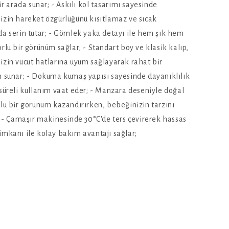
bir arada sunar; - Askılı kol tasarımı sayesinde
izin hareket özgürlüğünü kısıtlamaz ve sıcak
a serin tutar; - Gömlek yaka detayı ile hem şık hem
rlu bir görünüm sağlar; - Standart boy ve klasik kalıp,
zin vücut hatlarına uyum sağlayarak rahat bir
m sunar; - Dokuma kumaş yapısı sayesinde dayanıklılık
süreli kullanım vaat eder; - Manzara deseniyle doğal
lu bir görünüm kazandırırken, bebeğinizin tarzını
; - Çamaşır makinesinde 30°C'de ters çevirerek hassas
mkanı ile kolay bakım avantajı sağlar;