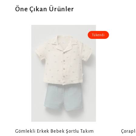
Öne Çıkan Ürünler
Tükendi
Gömlekli Erkek Bebek Şortlu Takım
Çorapl