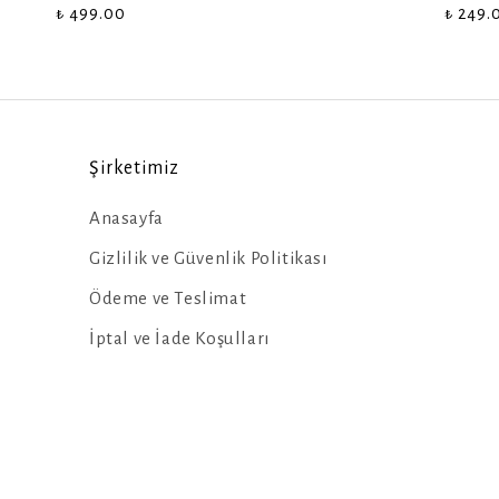
₺ 499.00
₺ 249.
Şirketimiz
Anasayfa
Gizlilik ve Güvenlik Politikası
Ödeme ve Teslimat
İptal ve İade Koşulları