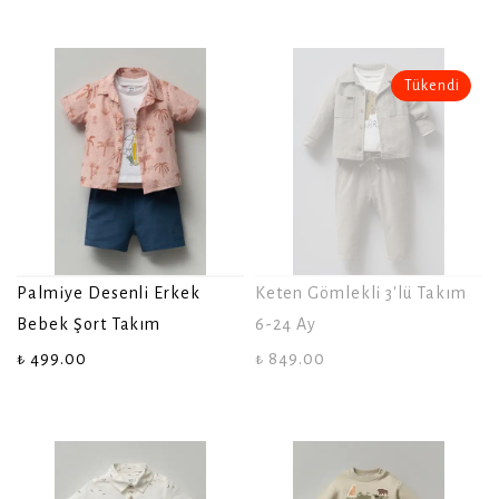
Tükendi
Palmiye Desenli Erkek
Keten Gömlekli 3'lü Takım
Bebek Şort Takım
6-24 Ay
₺ 499.00
₺ 849.00