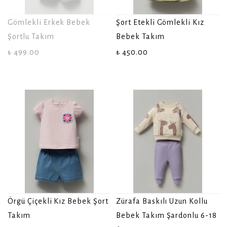
Gömlekli Erkek Bebek
Şort Etekli Gömlekli Kız
Şortlu Takım
Bebek Takım
₺ 499.00
₺ 450.00
Örgü Çiçekli Kız Bebek Şort
Zürafa Baskılı Uzun Kollu
Takım
Bebek Takım Şardonlu 6-18