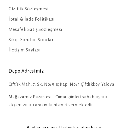
Gizlilik Sözleşmesi
İptal & İade Politikası
Mesafeli Satış Sözleşmesi
Sıkça Sorulan Sorular
İletişim Sayfası
Depo Adresimiz
Çi̇ftli̇k Mah. 7. Sk. No: 9 İç Kapi No: 1 Çi̇ftli̇kköy Yalova
Mağazamız Pazartesi - Cuma günleri sabah 09:00
akşam 20:00 arasında hizmet vermektedir.
Bizden en güncel haberleri almak için